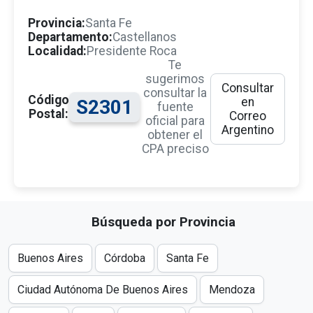
Provincia:
Santa Fe
Departamento:
Castellanos
Localidad:
Presidente Roca
Te
sugerimos
Consultar
consultar la
Código
en
S2301
fuente
Postal:
Correo
oficial para
Argentino
obtener el
CPA preciso
Búsqueda por Provincia
Buenos Aires
Córdoba
Santa Fe
Ciudad Autónoma De Buenos Aires
Mendoza