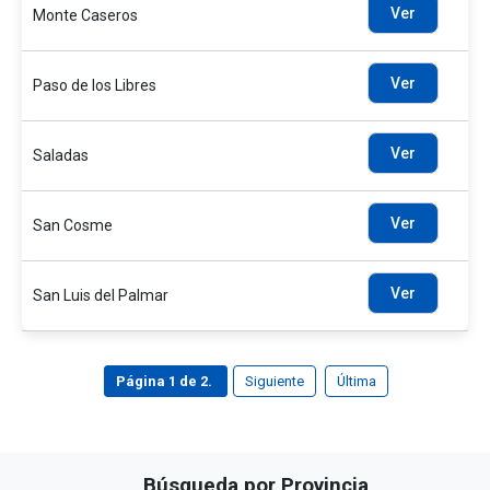
Ver
Monte Caseros
Ver
Paso de los Libres
Ver
Saladas
Ver
San Cosme
Ver
San Luis del Palmar
Página 1 de 2.
Siguiente
Última
Búsqueda por Provincia