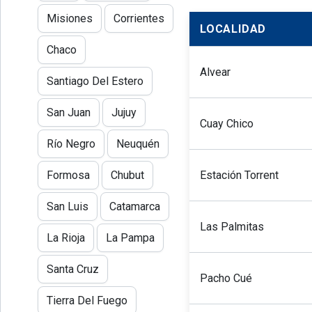
Misiones
Corrientes
LOCALIDAD
Chaco
Alvear
Santiago Del Estero
San Juan
Jujuy
Cuay Chico
Río Negro
Neuquén
Estación Torrent
Formosa
Chubut
San Luis
Catamarca
Las Palmitas
La Rioja
La Pampa
Santa Cruz
Pacho Cué
Tierra Del Fuego