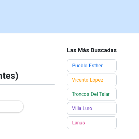
Las Más Buscadas
Pueblo Esther
ntes)
Vicente López
Troncos Del Talar
Villa Luro
Lanús