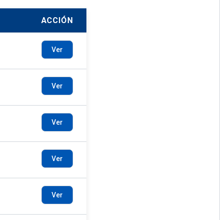
ACCIÓN
Ver
Ver
Ver
Ver
Ver