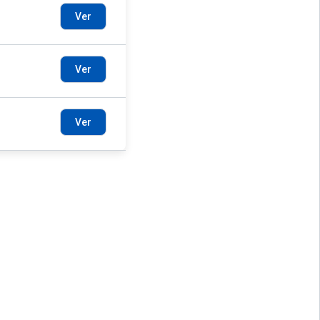
Ver
Ver
Ver