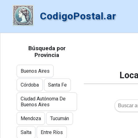
CodigoPostal.ar
Búsqueda por
Provincia
Buenos Aires
Loca
Córdoba
Santa Fe
Ciudad Autónoma De
Buenos Aires
Mendoza
Tucumán
Salta
Entre Ríos