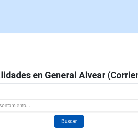
lidades en General Alvear (Corrie
Buscar