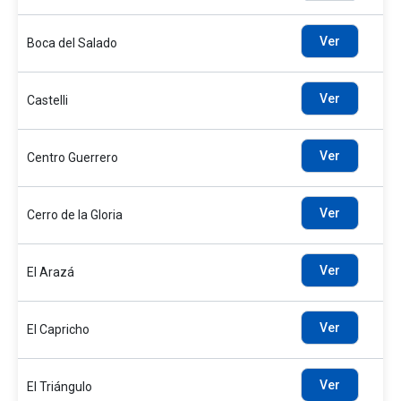
Ver
Boca del Salado
Ver
Castelli
Ver
Centro Guerrero
Ver
Cerro de la Gloria
Ver
El Arazá
Ver
El Capricho
Ver
El Triángulo