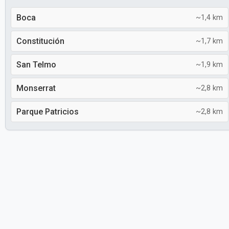
Boca
~1,4 km
Constitución
~1,7 km
San Telmo
~1,9 km
Monserrat
~2,8 km
Parque Patricios
~2,8 km