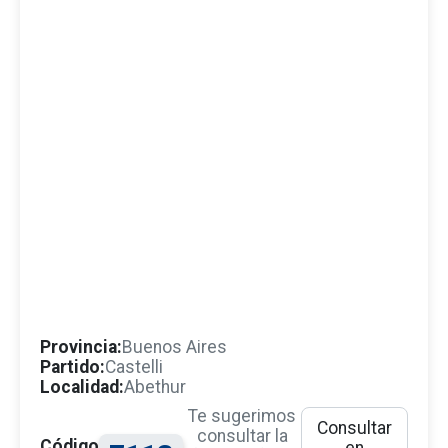
Provincia:
Buenos Aires
Partido:
Castelli
Localidad:
Abethur
Te sugerimos
Consultar
consultar la
Código