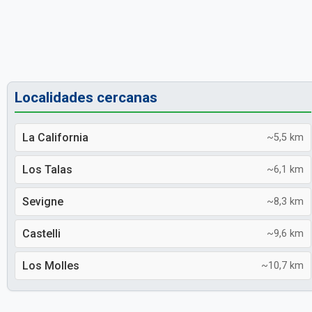
Localidades cercanas
La California
~5,5 km
Los Talas
~6,1 km
Sevigne
~8,3 km
Castelli
~9,6 km
Los Molles
~10,7 km