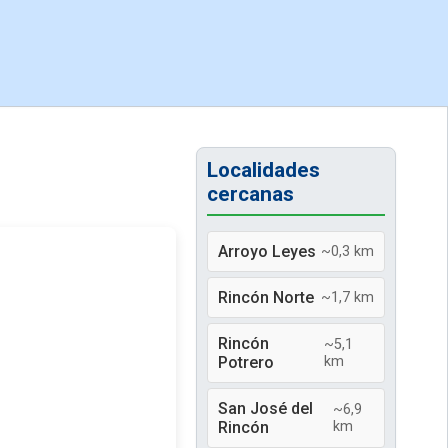
Localidades
cercanas
Arroyo Leyes
~0,3 km
Rincón Norte
~1,7 km
Rincón
~5,1
Potrero
km
San José del
~6,9
Rincón
km