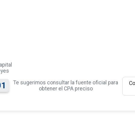
apital
eyes
Te sugerimos consultar la fuente oficial para
Co
01
obtener el CPA preciso