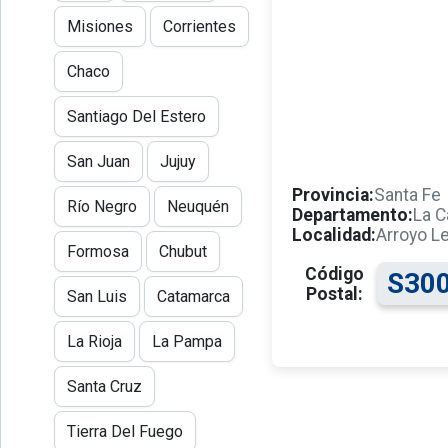
Misiones
Corrientes
Chaco
Santiago Del Estero
San Juan
Jujuy
Provincia:
Santa Fe
Río Negro
Neuquén
Departamento:
La C
Localidad:
Arroyo L
Formosa
Chubut
Código
S30
Postal:
San Luis
Catamarca
La Rioja
La Pampa
Santa Cruz
Tierra Del Fuego