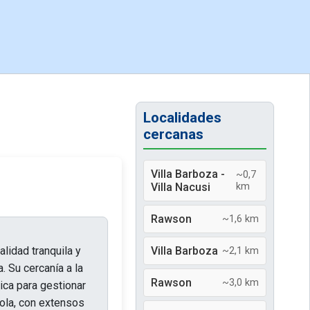
Localidades
cercanas
Villa Barboza -
~0,7
Villa Nacusi
km
Rawson
~1,6 km
lidad tranquila y
Villa Barboza
~2,1 km
. Su cercanía a la
Rawson
~3,0 km
ica para gestionar
cola, con extensos