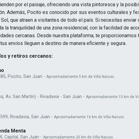
enden por el paisaje, ofreciendo una vista pintoresca y la posib
ión. Además, Pocito es conocido por sus eventos culturales y fe
 Sol, que atraen a visitantes de todo el país. Si necesitas enviar 
nda la tranquilidad de una zona residencial, con la facilidad de ac
lidades cercanas. Desde nuestra plataforma, te proporcionamos t
tus envíos lleguen a destino de manera eficiente y segura.
os y retiros cercanos:
no
85, Pocito, San Juan -
Aproximadamente 5 km de Villa Nacusi.
sq. Av. San Martín) - Rivadavia - San Juan -
Aproximadamente 15 km de Vil
599, Rivadavia, San Juan -
Aproximadamente 16 km de Villa Nacusi.
ienda Menta
4, Capital, San Juan -
Aproximadamente 20 km de Villa Nacusi.