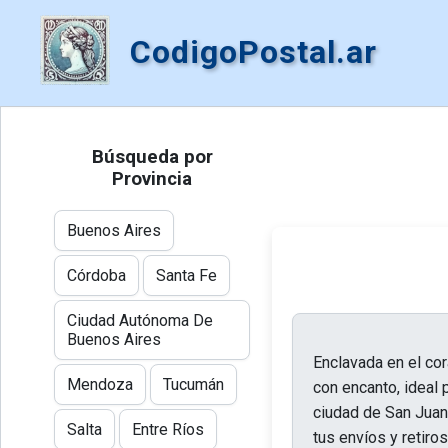
CodigoPostal.ar
Búsqueda por
Provincia
Buenos Aires
Córdoba
Santa Fe
Ciudad Autónoma De
Buenos Aires
Enclavada en el cor
Mendoza
Tucumán
con encanto, ideal 
ciudad de San Juan,
Salta
Entre Ríos
tus envíos y retiro