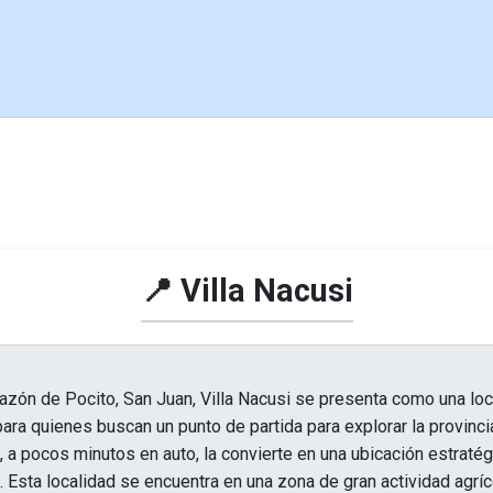
📍 Villa Nacusi
azón de Pocito, San Juan, Villa Nacusi se presenta como una loca
para quienes buscan un punto de partida para explorar la provincia
 a pocos minutos en auto, la convierte en una ubicación estratég
s. Esta localidad se encuentra en una zona de gran actividad agrí