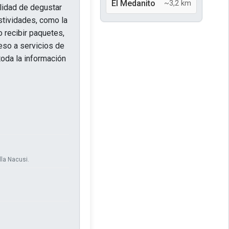
El Medanito
~3,2 km
ilidad de degustar
stividades, como la
o recibir paquetes,
ceso a servicios de
oda la información
la Nacusi.