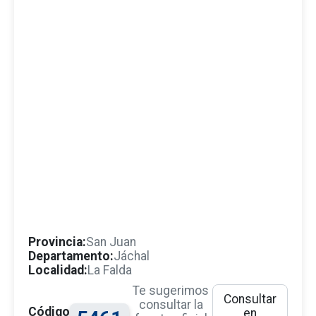
Provincia:
San Juan
Departamento:
Jáchal
Localidad:
La Falda
Te sugerimos
Consultar
consultar la
Código
en