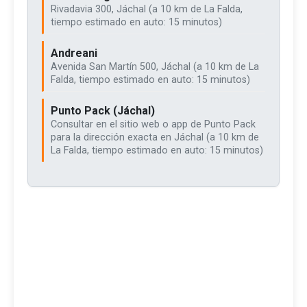
Rivadavia 300, Jáchal (a 10 km de La Falda,
tiempo estimado en auto: 15 minutos)
Andreani
Avenida San Martín 500, Jáchal (a 10 km de La
Falda, tiempo estimado en auto: 15 minutos)
Punto Pack (Jáchal)
Consultar en el sitio web o app de Punto Pack
para la dirección exacta en Jáchal (a 10 km de
La Falda, tiempo estimado en auto: 15 minutos)