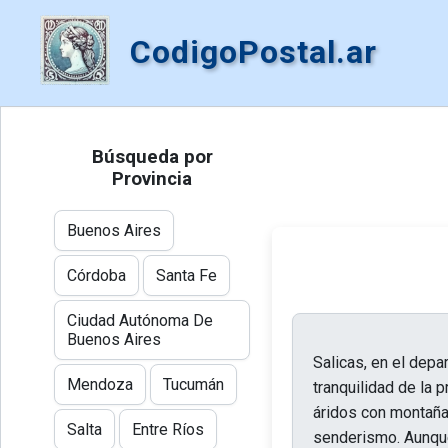
CodigoPostal.ar
Búsqueda por
Provincia
Buenos Aires
Córdoba
Santa Fe
Ciudad Autónoma De
Buenos Aires
Salicas, en el depa
Mendoza
Tucumán
tranquilidad de la p
áridos con montaña
Salta
Entre Ríos
senderismo. Aunque 