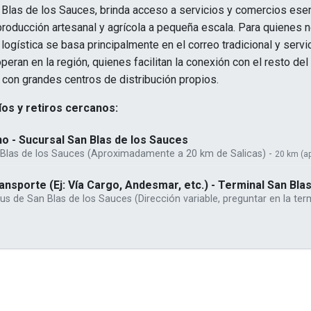
 Blas de los Sauces, brinda acceso a servicios y comercios ese
producción artesanal y agrícola a pequeña escala. Para quienes n
a logística se basa principalmente en el correo tradicional y ser
peran en la región, quienes facilitan la conexión con el resto del 
 con grandes centros de distribución propios.
os y retiros cercanos:
o - Sucursal San Blas de los Sauces
 Blas de los Sauces (Aproximadamente a 20 km de Salicas) -
20 km (a
nsporte (Ej: Vía Cargo, Andesmar, etc.) - Terminal San Bla
s de San Blas de los Sauces (Dirección variable, preguntar en la ter