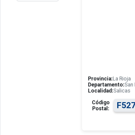
Provincia:
La Rioja
Departamento:
San 
Localidad:
Salicas
Código
F52
Postal: