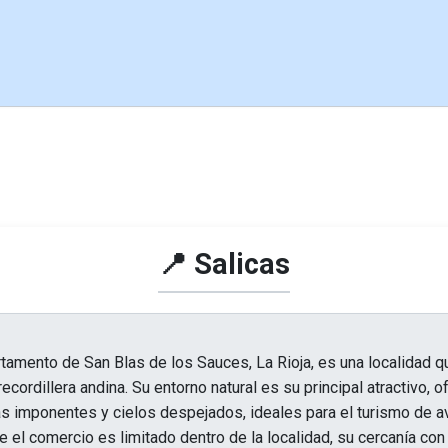
📍 Salicas
rtamento de San Blas de los Sauces, La Rioja, es una localidad qu
recordillera andina. Su entorno natural es su principal atractivo, 
s imponentes y cielos despejados, ideales para el turismo de av
el comercio es limitado dentro de la localidad, su cercanía con