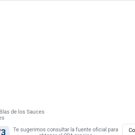
Blas de los Sauces
es
Te sugerimos consultar la fuente oficial para
Co
73