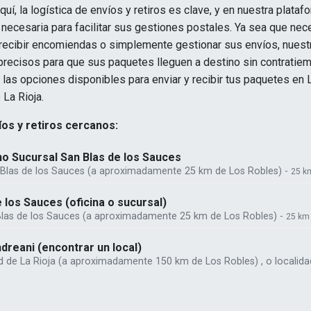
quí, la logística de envíos y retiros es clave, y en nuestra plata
 necesaria para facilitar sus gestiones postales. Ya sea que nec
 recibir encomiendas o simplemente gestionar sus envíos, nuest
precisos para que sus paquetes lleguen a destino sin contratie
 las opciones disponibles para enviar y recibir tus paquetes en
 La Rioja.
os y retiros cercanos:
o Sucursal San Blas de los Sauces
 Blas de los Sauces (a aproximadamente 25 km de Los Robles) -
25 k
 los Sauces (oficina o sucursal)
Blas de los Sauces (a aproximadamente 25 km de Los Robles) -
25 km
dreani (encontrar un local)
d de La Rioja (a aproximadamente 150 km de Los Robles) , o localid