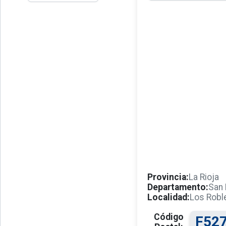
Provincia:
La Rioja
Departamento:
San 
Localidad:
Los Robl
Código
F52