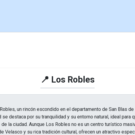
📍 Los Robles
Robles, un rincón escondido en el departamento de San Blas de 
ad se destaca por su tranquilidad y su entorno natural, ideal para
o de la ciudad. Aunque Los Robles no es un centro turístico masiv
e Velasco y su rica tradición cultural, ofrecen un atractivo espec