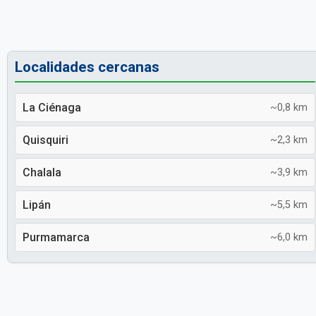
Localidades cercanas
La Ciénaga
~0,8 km
Quisquiri
~2,3 km
Chalala
~3,9 km
Lipán
~5,5 km
Purmamarca
~6,0 km