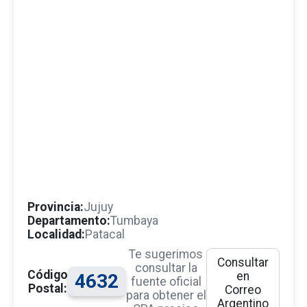
Provincia:
Jujuy
Departamento:
Tumbaya
Localidad:
Patacal
Te sugerimos
Consultar
consultar la
Código
en
4632
fuente oficial
Postal:
Correo
para obtener el
Argentino