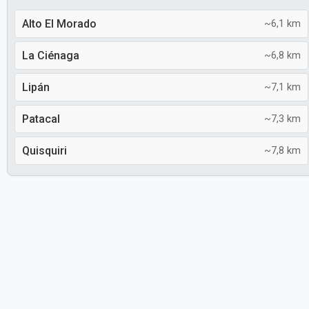
Alto El Morado
~6,1 km
La Ciénaga
~6,8 km
Lipán
~7,1 km
Patacal
~7,3 km
Quisquiri
~7,8 km