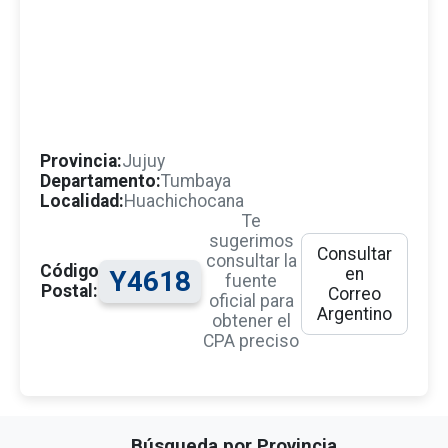
Provincia:
Jujuy
Departamento:
Tumbaya
Localidad:
Huachichocana
Te
sugerimos
Consultar
consultar la
Código
en
Y4618
fuente
Postal:
Correo
oficial para
Argentino
obtener el
CPA preciso
Búsqueda por Provincia