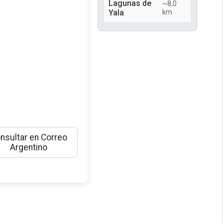
Lagunas de
~8,0
Yala
km
nsultar en Correo
Argentino