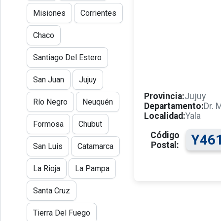
Misiones
Corrientes
Chaco
Santiago Del Estero
San Juan
Jujuy
Provincia:
Jujuy
Río Negro
Neuquén
Departamento:
Dr. 
Localidad:
Yala
Formosa
Chubut
Código
Y46
Postal:
San Luis
Catamarca
La Rioja
La Pampa
Santa Cruz
Tierra Del Fuego