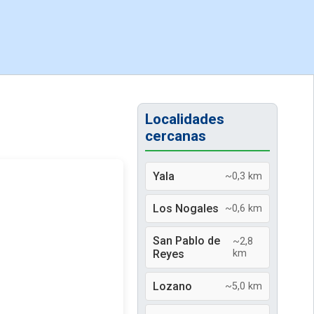
Localidades
cercanas
Yala
~0,3 km
Los Nogales
~0,6 km
San Pablo de
~2,8
Reyes
km
Lozano
~5,0 km