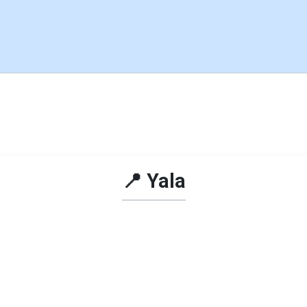
📍 Yala