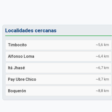
Localidades cercanas
Timbocito
~5,6 km
Alfonso Loma
~6,4 km
Itá Jhasé
~6,7 km
Pay Ubre Chico
~8,7 km
Boquerón
~8,8 km