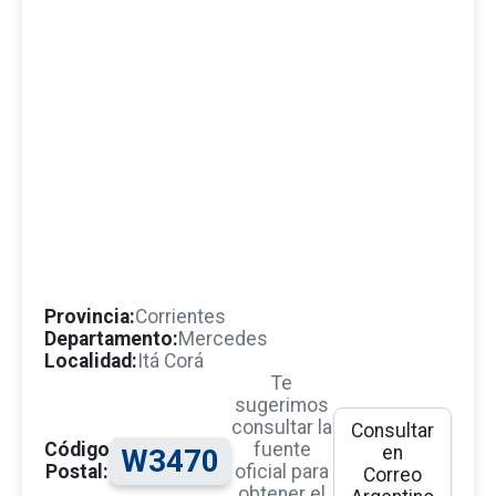
Provincia:
Corrientes
Departamento:
Mercedes
Localidad:
Itá Corá
Te
sugerimos
consultar la
Consultar
Código
fuente
en
W3470
Postal:
oficial para
Correo
obtener el