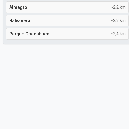
Almagro
~2,2 km
Balvanera
~2,3 km
Parque Chacabuco
~2,4 km