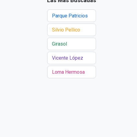
Las Más Buscadas
Parque Patricios
Silvio Pellico
Girasol
Vicente López
Loma Hermosa