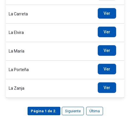
Ver
La Carreta
Ver
La Elvira
Ver
La María
Ver
La Porteña
Ver
La Zanja
Página 1 de 2.
Siguiente
Última