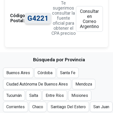
Te
sugerimos
Consultar
consultar la
Código
en
G4221
fuente
Postal:
Correo
oficial para
Argentino
obtener el
CPA preciso
Búsqueda por Provincia
Buenos Aires
Córdoba
Santa Fe
Ciudad Autónoma De Buenos Aires
Mendoza
Tucumán
Salta
Entre Ríos
Misiones
Corrientes
Chaco
Santiago Del Estero
San Juan