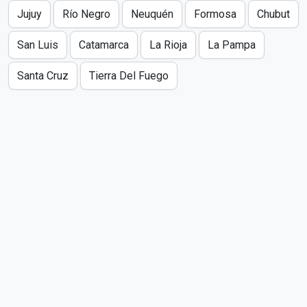
Jujuy
Río Negro
Neuquén
Formosa
Chubut
San Luis
Catamarca
La Rioja
La Pampa
Santa Cruz
Tierra Del Fuego