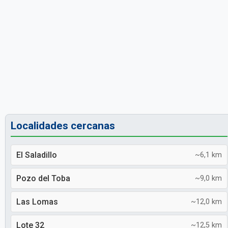
Localidades cercanas
El Saladillo
~6,1 km
Pozo del Toba
~9,0 km
Las Lomas
~12,0 km
Lote 32
~12,5 km