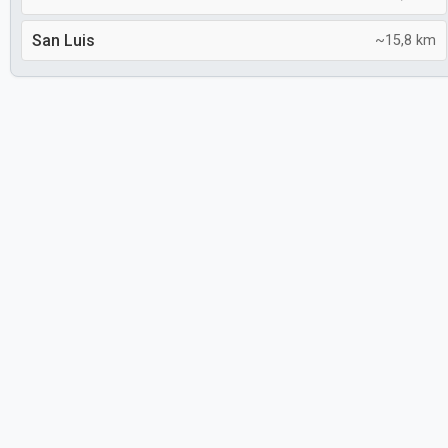
San Luis
~15,8 km