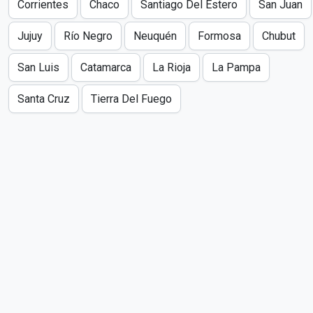
Corrientes
Chaco
Santiago Del Estero
San Juan
Jujuy
Río Negro
Neuquén
Formosa
Chubut
San Luis
Catamarca
La Rioja
La Pampa
Santa Cruz
Tierra Del Fuego