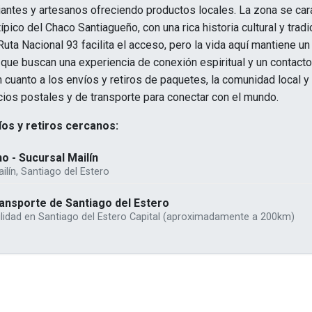
antes y artesanos ofreciendo productos locales. La zona se car
ípico del Chaco Santiagueño, con una rica historia cultural y trad
Ruta Nacional 93 facilita el acceso, pero la vida aquí mantiene u
 que buscan una experiencia de conexión espiritual y un contacto
En cuanto a los envíos y retiros de paquetes, la comunidad local y
ios postales y de transporte para conectar con el mundo.
os y retiros cercanos:
o - Sucursal Mailín
ailín, Santiago del Estero
nsporte de Santiago del Estero
ilidad en Santiago del Estero Capital (aproximadamente a 200km)