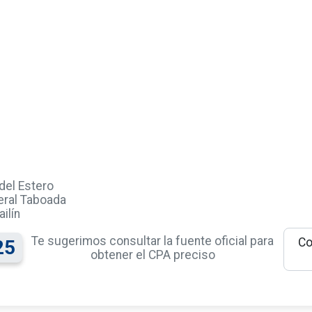
del Estero
ral Taboada
ilín
Te sugerimos consultar la fuente oficial para
Co
25
obtener el CPA preciso