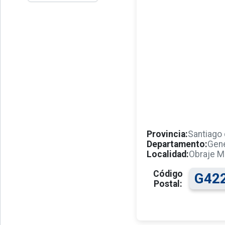
Provincia:
Santiago 
Departamento:
Gene
Localidad:
Obraje Ma
Código
G42
Postal: