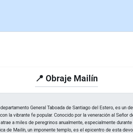
📍 Obraje Mailín
el departamento General Taboada de Santiago del Estero, es un d
al con la vibrante fe popular. Conocido por la veneración al Señor 
o atrae a miles de peregrinos anualmente, especialmente durante
lica de Mailín, un imponente templo, es el epicentro de esta dev