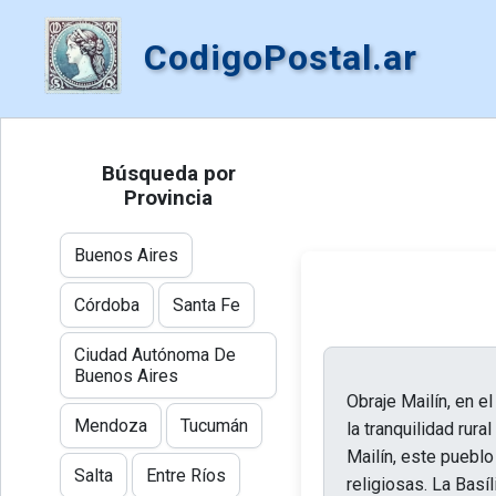
CodigoPostal.ar
Búsqueda por
Provincia
Buenos Aires
Córdoba
Santa Fe
Ciudad Autónoma De
Buenos Aires
Obraje Mailín, en 
Mendoza
Tucumán
la tranquilidad rur
Mailín, este puebl
Salta
Entre Ríos
religiosas. La Basí