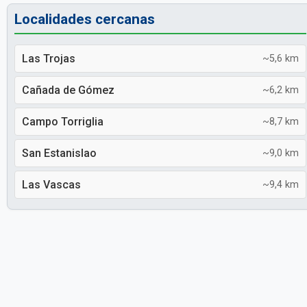
Localidades cercanas
Las Trojas
~5,6 km
Cañada de Gómez
~6,2 km
Campo Torriglia
~8,7 km
San Estanislao
~9,0 km
Las Vascas
~9,4 km