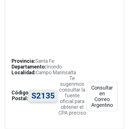
Provincia:
Santa Fe
Departamento:
Iriondo
Localidad:
Campo Marinsalta
Te
sugerimos
Consultar
consultar la
Código
en
S2135
fuente
Postal:
Correo
oficial para
Argentino
obtener el
CPA preciso