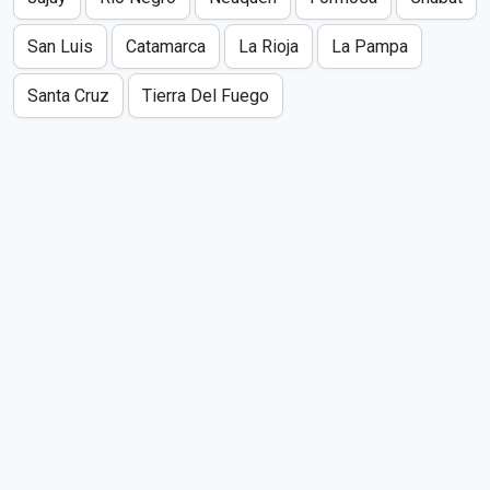
San Luis
Catamarca
La Rioja
La Pampa
Santa Cruz
Tierra Del Fuego