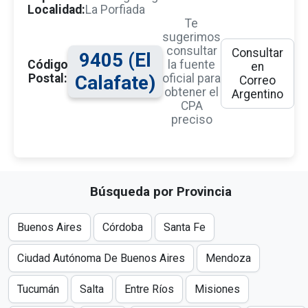
Localidad:
La Porfiada
Te
sugerimos
consultar
Consultar
9405 (El
Código
la fuente
en
Postal:
Calafate)
oficial para
Correo
obtener el
Argentino
CPA
preciso
Búsqueda por Provincia
Buenos Aires
Córdoba
Santa Fe
Ciudad Autónoma De Buenos Aires
Mendoza
Tucumán
Salta
Entre Ríos
Misiones