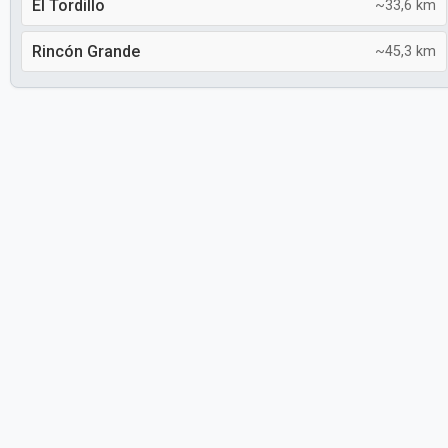
El Tordillo
~33,6 km
Rincón Grande
~45,3 km