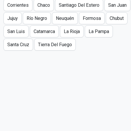
Corrientes
Chaco
Santiago Del Estero
San Juan
Jujuy
Río Negro
Neuquén
Formosa
Chubut
San Luis
Catamarca
La Rioja
La Pampa
Santa Cruz
Tierra Del Fuego