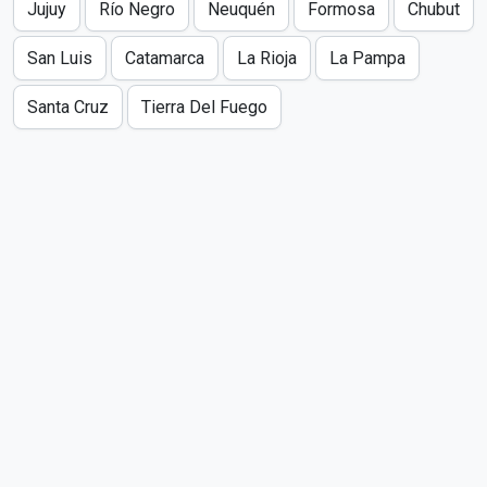
Jujuy
Río Negro
Neuquén
Formosa
Chubut
San Luis
Catamarca
La Rioja
La Pampa
Santa Cruz
Tierra Del Fuego