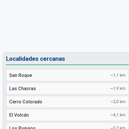
Localidades cercanas
San Roque
~1,1 km
Las Chacras
~1,9 km
Cerro Colorado
~2,0 km
El Volcán
~4,1 km
Los Puquios
~5,2 km