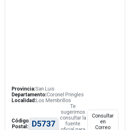
Provincia:
San Luis
Departamento:
Coronel Pringles
Localidad:
Los Membrillos
Te
sugerimos
Consultar
consultar la
Código
en
D5737
fuente
Postal:
Correo
oficial para