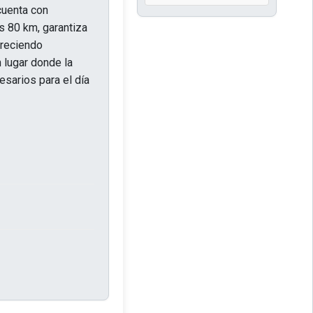
 cuenta con
s 80 km, garantiza
freciendo
n lugar donde la
esarios para el día