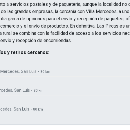
anto a servicios postales y de paquetería, aunque la localidad no
 de las grandes empresas, la cercanía con Villa Mercedes, a uno
plia gama de opciones para el envío y recepción de paquetes, o
l comercio y el envío de productos. En definitiva, Las Pircas es u
a rural se combina con la facilidad de acceso a los servicios nec
l envío y recepción de encomiendas.
os y retiros cercanos:
a Mercedes, San Luis -
80 km
ercedes, San Luis -
80 km
rcedes, San Luis -
80 km