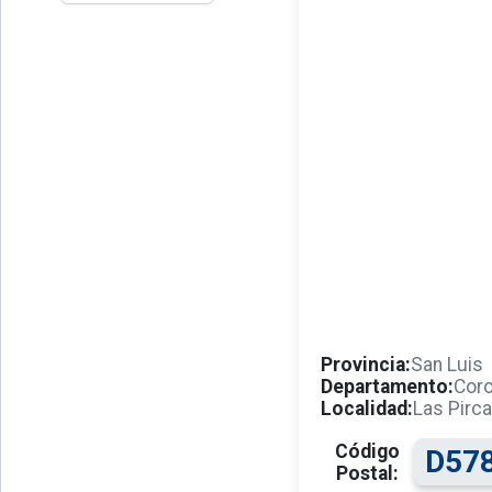
Provincia:
San Luis
Departamento:
Coro
Localidad:
Las Pirc
Código
D57
Postal: