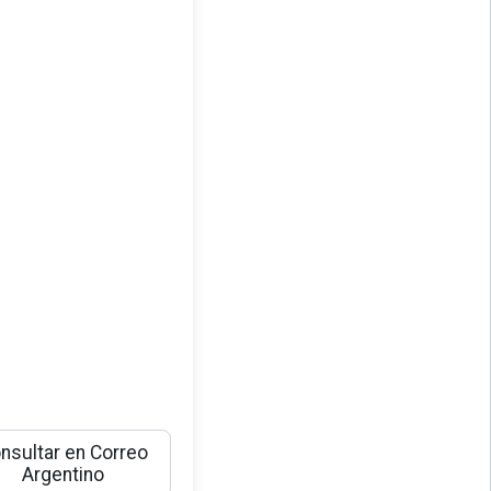
nsultar en Correo
Argentino