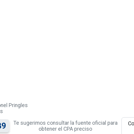
nel Pringles
as
Te sugerimos consultar la fuente oficial para
Co
89
obtener el CPA preciso