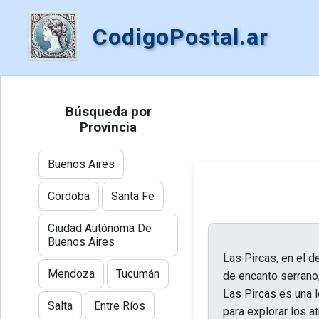
CodigoPostal.ar
Búsqueda por
Provincia
Buenos Aires
Córdoba
Santa Fe
Ciudad Autónoma De
Buenos Aires
Las Pircas, en el d
Mendoza
Tucumán
de encanto serrano, 
Las Pircas es una l
Salta
Entre Ríos
para explorar los a