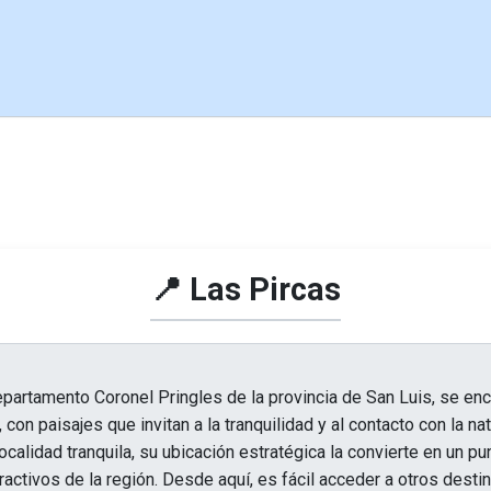
📍 Las Pircas
epartamento Coronel Pringles de la provincia de San Luis, se en
con paisajes que invitan a la tranquilidad y al contacto con la nat
ocalidad tranquila, su ubicación estratégica la convierte en un pu
tractivos de la región. Desde aquí, es fácil acceder a otros dest