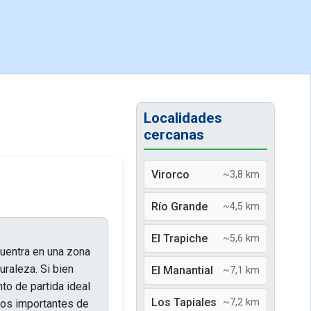
Localidades
cercanas
Virorco
~3,8 km
Río Grande
~4,5 km
El Trapiche
~5,6 km
cuentra en una zona
uraleza. Si bien
El Manantial
~7,1 km
nto de partida ideal
Los Tapiales
~7,2 km
inos importantes de