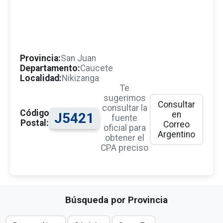
Provincia:
San Juan
Departamento:
Caucete
Localidad:
Nikizanga
Te
sugerimos
Consultar
consultar la
Código
en
J5421
fuente
Postal:
Correo
oficial para
Argentino
obtener el
CPA preciso
Búsqueda por Provincia