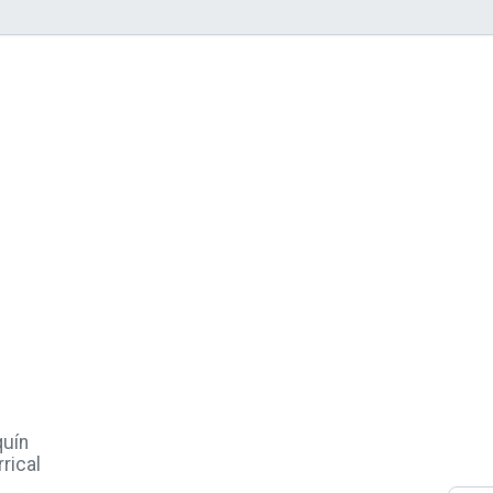
uín
rrical