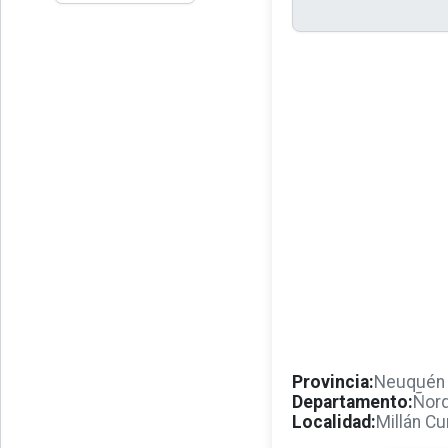
Provincia:
Neuquén
Departamento:
Ñorq
Localidad:
Millán Cu