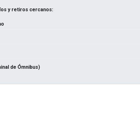
os y retiros cercanos:
no
inal de Ómnibus)