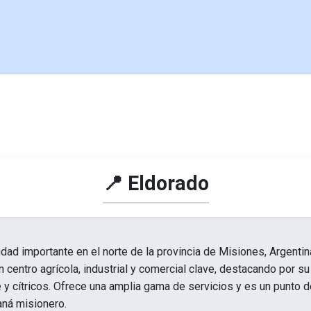
📍 Eldorado
dad importante en el norte de la provincia de Misiones, Argentina
un centro agrícola, industrial y comercial clave, destacando por s
y cítricos. Ofrece una amplia gama de servicios y es un punto d
aná misionero.