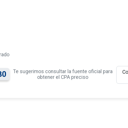
rado
Te sugerimos consultar la fuente oficial para
Co
80
obtener el CPA preciso