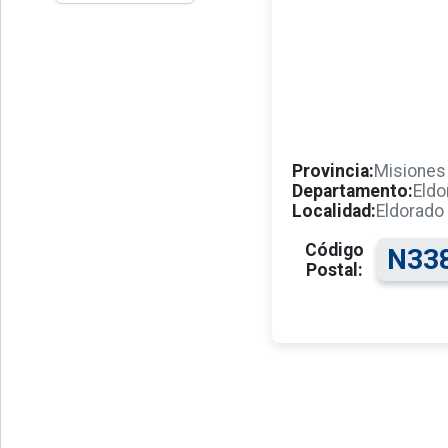
Provincia:
Misiones
Departamento:
Eldo
Localidad:
Eldorado
Código
N33
Postal: