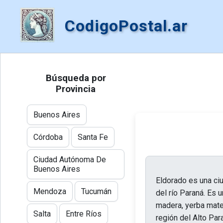
CodigoPostal.ar
Búsqueda por
Provincia
Buenos Aires
Córdoba
Santa Fe
Ciudad Autónoma De
Buenos Aires
Eldorado es una ciu
Mendoza
Tucumán
del río Paraná. Es 
madera, yerba mate 
Salta
Entre Ríos
región del Alto Par