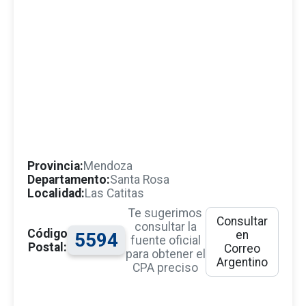
Provincia:
Mendoza
Departamento:
Santa Rosa
Localidad:
Las Catitas
Te sugerimos
Consultar
consultar la
Código
en
5594
fuente oficial
Postal:
Correo
para obtener el
Argentino
CPA preciso