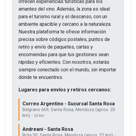
ofrecen experiencias turísticas para los
amantes del vino. Además, la zona es ideal
para el turismo rural y el descanso, con un
ambiente apacible y cercano a la naturaleza.
Nuestra plataforma te ofrece información
precisa sobre códigos postales, puntos de
retiro y envío de paquetes, cartas y
encomiendas para que tus gestiones sean
rápidas y eficientes. Con nosotros, estarás
siempre conectado con el mundo, sin importar
dónde te encuentres.
Lugares para envíos y retiros cercanos:
Correo Argentino - Sucursal Santa Rosa
Belgrano 669, Santa Rosa, Mendoza (aprox. 20
km) -
20 km
Andreani - Santa Rosa
Ruta 50, Santa Rosa, Mendoza (aprox. 22 km) -