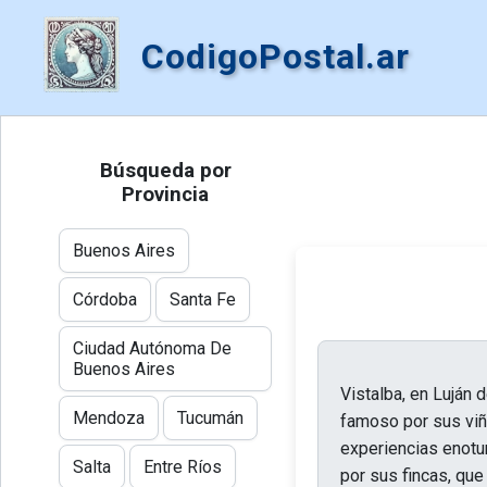
CodigoPostal.ar
Búsqueda por
Provincia
Buenos Aires
Córdoba
Santa Fe
Ciudad Autónoma De
Buenos Aires
Vistalba, en Luján 
Mendoza
Tucumán
famoso por sus viñ
experiencias enotu
Salta
Entre Ríos
por sus fincas, que