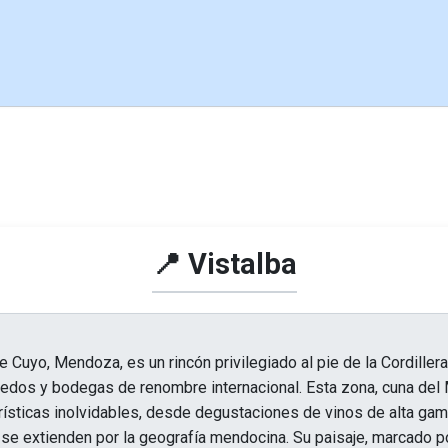
📍 Vistalba
de Cuyo, Mendoza, es un rincón privilegiado al pie de la Cordiller
edos y bodegas de renombre internacional. Esta zona, cuna del 
rísticas inolvidables, desde degustaciones de vinos de alta gam
 se extienden por la geografía mendocina. Su paisaje, marcado p