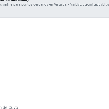
 online para puntos cercanos en Vistalba. -
Variable, dependiendo del pu
n de Cuyo