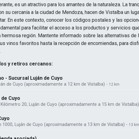
rante, es un atractivo para los amantes de la naturaleza. La tranq
con su cercanía a la ciudad de Mendoza, hacen de Vistalba un luga
itar. En este contexto, conocer los códigos postales y las opcion
damental para facilitar el acceso a los productos y servicios q
 hermosa región. Mantente informado sobre las alternativas de l
us vinos favoritos hasta la recepción de encomiendas, para disf
.
os y retiros cercanos:
o - Sucursal Luján de Cuyo
uján de Cuyo (aproximadamente a 12 km de Vistalba) -
12 km
n de Cuyo
, Kilómetro 20, Luján de Cuyo (aproximadamente a 15 km de Vistalba)
Cuyo
n 1000, Luján de Cuyo (aproximadamente a 13 km de Vistalba) -
13 k
ienda asociada)