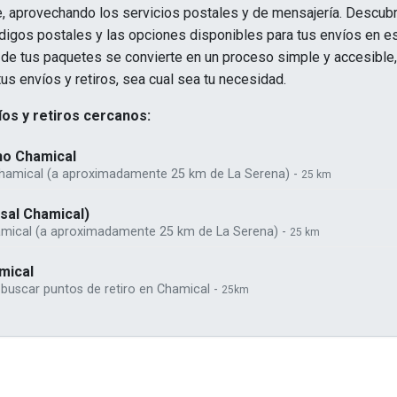
e, aprovechando los servicios postales y de mensajería. Descu
digos postales y las opciones disponibles para tus envíos en es
a de tus paquetes se convierte en un proceso simple y accesible
 tus envíos y retiros, sea cual sea tu necesidad.
os y retiros cercanos:
no Chamical
hamical (a aproximadamente 25 km de La Serena) -
25 km
sal Chamical)
hamical (a aproximadamente 25 km de La Serena) -
25 km
mical
, buscar puntos de retiro en Chamical -
25km