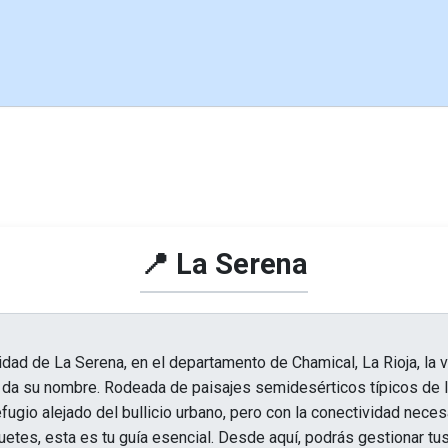
📍 La Serena
alidad de La Serena, en el departamento de Chamical, La Rioja, la 
 da su nombre. Rodeada de paisajes semidesérticos típicos de la
fugio alejado del bullicio urbano, pero con la conectividad neces
quetes, esta es tu guía esencial. Desde aquí, podrás gestionar tus