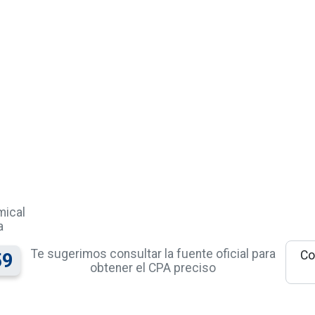
mical
a
Te sugerimos consultar la fuente oficial para
Co
59
obtener el CPA preciso