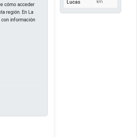
Lucas
km
bre cómo acceder
ta región. En La
, con información