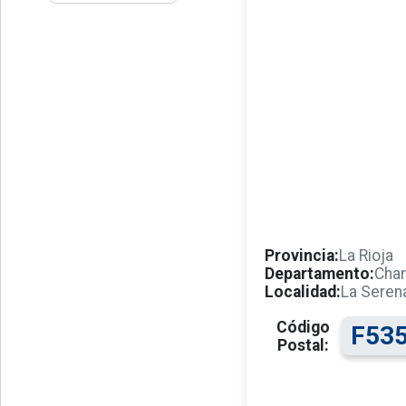
Provincia:
La Rioja
Departamento:
Cha
Localidad:
La Seren
Código
F53
Postal: