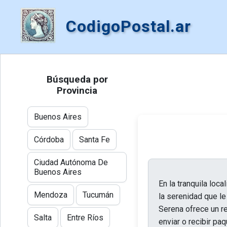
CodigoPostal.ar
Búsqueda por
Provincia
Buenos Aires
Córdoba
Santa Fe
Ciudad Autónoma De
Buenos Aires
En la tranquila loc
Mendoza
Tucumán
la serenidad que le
Serena ofrece un re
Salta
Entre Ríos
enviar o recibir pa