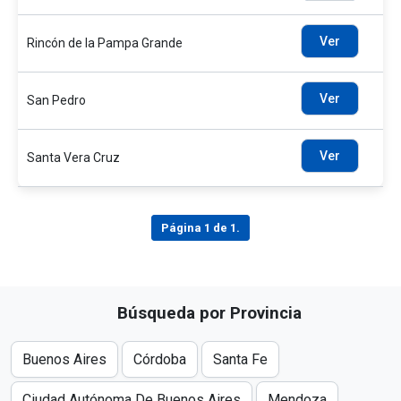
Ver
Rincón de la Pampa Grande
Ver
San Pedro
Ver
Santa Vera Cruz
Página 1 de 1.
Búsqueda por Provincia
Buenos Aires
Córdoba
Santa Fe
Ciudad Autónoma De Buenos Aires
Mendoza