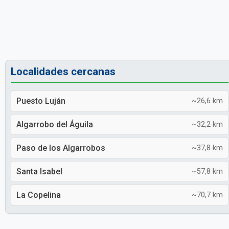
Localidades cercanas
Puesto Luján
~26,6 km
Algarrobo del Águila
~32,2 km
Paso de los Algarrobos
~37,8 km
Santa Isabel
~57,8 km
La Copelina
~70,7 km