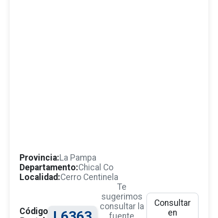
Provincia:
La Pampa
Departamento:
Chical Co
Localidad:
Cerro Centinela
Te
sugerimos
Consultar
consultar la
Código
en
L6363
fuente