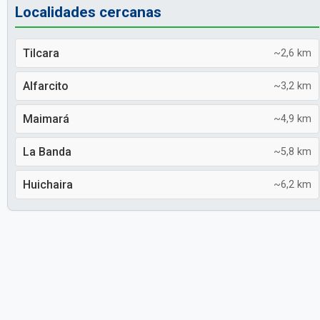
Localidades cercanas
Tilcara
~2,6 km
Alfarcito
~3,2 km
Maimará
~4,9 km
La Banda
~5,8 km
Huichaira
~6,2 km