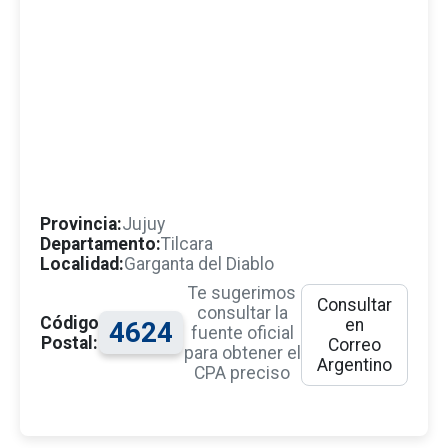
Provincia:
Jujuy
Departamento:
Tilcara
Localidad:
Garganta del Diablo
Te sugerimos
Consultar
consultar la
Código
en
4624
fuente oficial
Postal:
Correo
para obtener el
Argentino
CPA preciso