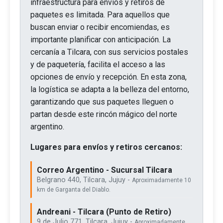
infraestructura para envíos y retiros de
paquetes es limitada. Para aquellos que
buscan enviar o recibir encomiendas, es
importante planificar con anticipación. La
cercanía a Tilcara, con sus servicios postales
y de paquetería, facilita el acceso a las
opciones de envío y recepción. En esta zona,
la logística se adapta a la belleza del entorno,
garantizando que sus paquetes lleguen o
partan desde este rincón mágico del norte
argentino.
Lugares para envíos y retiros cercanos:
Correo Argentino - Sucursal Tilcara
Belgrano 440, Tilcara, Jujuy -
Aproximadamente 10
km de Garganta del Diablo.
Andreani - Tilcara (Punto de Retiro)
9 de Julio 771, Tilcara, Jujuy -
Aproximadamente