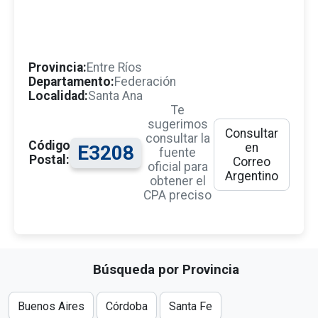
Provincia:
Entre Ríos
Departamento:
Federación
Localidad:
Santa Ana
Te
sugerimos
Consultar
consultar la
Código
en
E3208
fuente
Postal:
Correo
oficial para
Argentino
obtener el
CPA preciso
Búsqueda por Provincia
Buenos Aires
Córdoba
Santa Fe