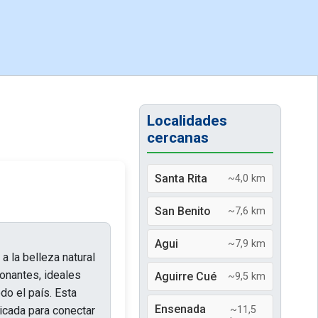
Localidades
cercanas
Santa Rita
~4,0 km
San Benito
~7,6 km
Agui
~7,9 km
a la belleza natural
ionantes, ideales
Aguirre Cué
~9,5 km
odo el país. Esta
Ensenada
bicada para conectar
~11,5