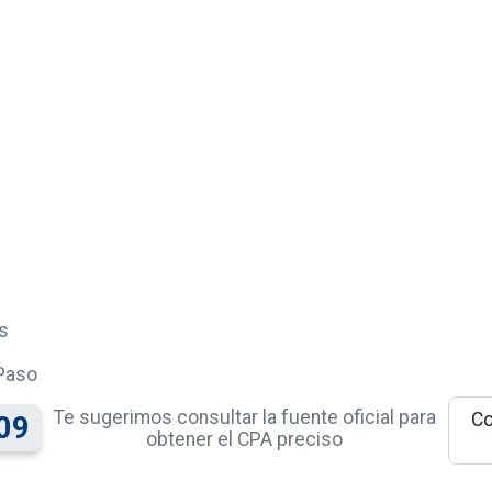
s
Paso
Te sugerimos consultar la fuente oficial para
Co
09
obtener el CPA preciso