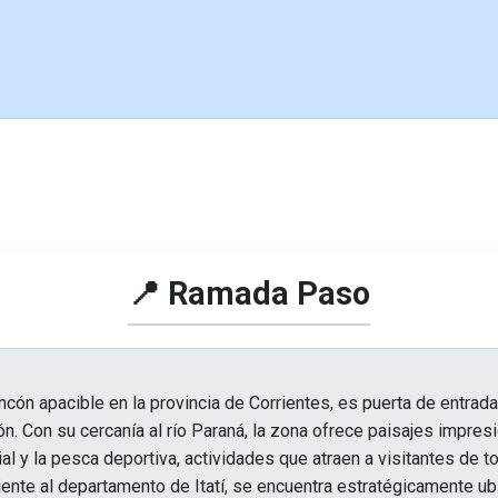
📍 Ramada Paso
cón apacible en la provincia de Corrientes, es puerta de entrada 
gión. Con su cercanía al río Paraná, la zona ofrece paisajes impres
ial y la pesca deportiva, actividades que atraen a visitantes de t
iente al departamento de Itatí, se encuentra estratégicamente u