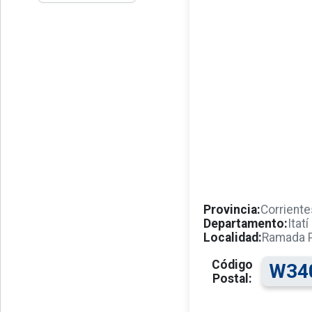
Provincia:
Corriente
Departamento:
Itatí
Localidad:
Ramada 
Código
W34
Postal: