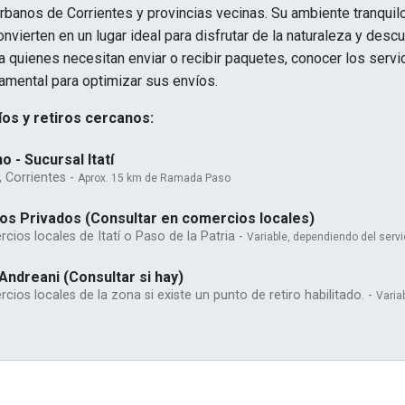
rbanos de Corrientes y provincias vecinas. Su ambiente tranquilo
nvierten en un lugar ideal para disfrutar de la naturaleza y descub
ra quienes necesitan enviar o recibir paquetes, conocer los serv
amental para optimizar sus envíos.
os y retiros cercanos:
 - Sucursal Itatí
í, Corrientes -
Aprox. 15 km de Ramada Paso
íos Privados (Consultar en comercios locales)
cios locales de Itatí o Paso de la Patria -
Variable, dependiendo del servi
Andreani (Consultar si hay)
ios locales de la zona si existe un punto de retiro habilitado. -
Varia