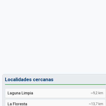
Localidades cercanas
Laguna Limpia
~9,2 km
La Floresta
~13,7 km