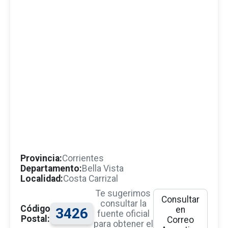
Provincia:
Corrientes
Departamento:
Bella Vista
Localidad:
Costa Carrizal
Te sugerimos
Consultar
consultar la
Código
en
3426
fuente oficial
Postal:
Correo
para obtener el