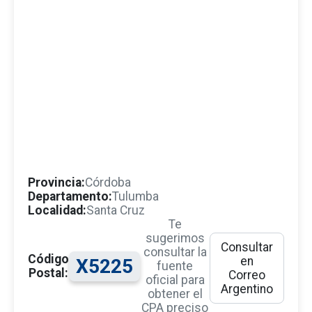
Provincia:
Córdoba
Departamento:
Tulumba
Localidad:
Santa Cruz
Te
sugerimos
Consultar
consultar la
Código
en
X5225
fuente
Postal:
Correo
oficial para
Argentino
obtener el
CPA preciso