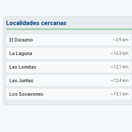
Localidades cercanas
El Durazno
~3,9 km
La Laguna
~10,3 km
Las Lomitas
~12,1 km
Las Juntas
~12,4 km
Los Socavones
~13,1 km