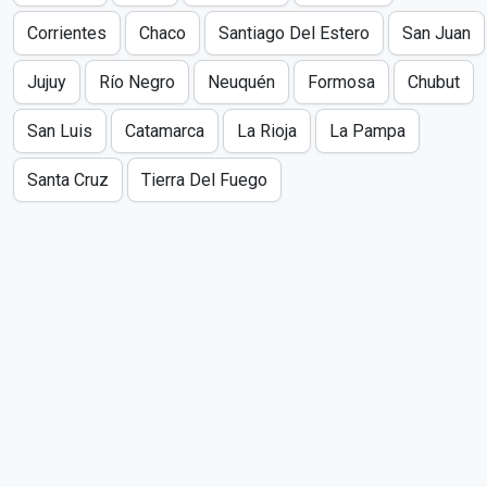
Corrientes
Chaco
Santiago Del Estero
San Juan
Jujuy
Río Negro
Neuquén
Formosa
Chubut
San Luis
Catamarca
La Rioja
La Pampa
Santa Cruz
Tierra Del Fuego