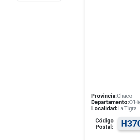
Provincia:
Chaco
Departamento:
O'Hi
Localidad:
La Tigra
Código
H37
Postal: