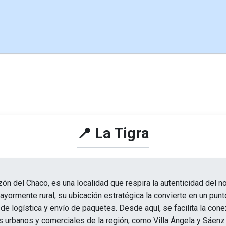
📍 La Tigra
zón del Chaco, es una localidad que respira la autenticidad del no
yormente rural, su ubicación estratégica la convierte en un punt
de logística y envío de paquetes. Desde aquí, se facilita la con
 urbanos y comerciales de la región, como Villa Ángela y Sáenz 