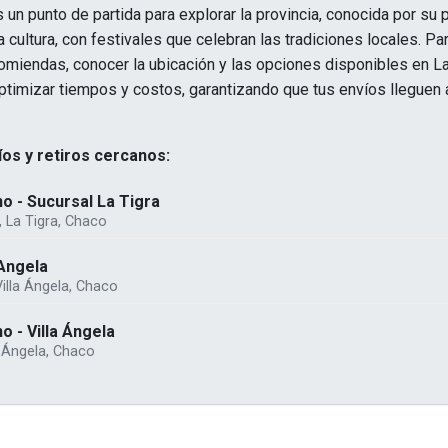
un punto de partida para explorar la provincia, conocida por su 
a cultura, con festivales que celebran las tradiciones locales. P
comiendas, conocer la ubicación y las opciones disponibles en La
ptimizar tiempos y costos, garantizando que tus envíos lleguen 
os y retiros cercanos:
o - Sucursal La Tigra
, La Tigra, Chaco
 Angela
Villa Ángela, Chaco
o - Villa Ángela
a Ángela, Chaco