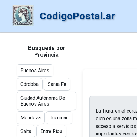
CodigoPostal.ar
Búsqueda por
Provincia
Buenos Aires
Córdoba
Santa Fe
Ciudad Autónoma De
Buenos Aires
La Tigra, en el cora
Mendoza
Tucumán
bien es una zona ma
acceso a servicios 
Salta
Entre Ríos
importantes centros