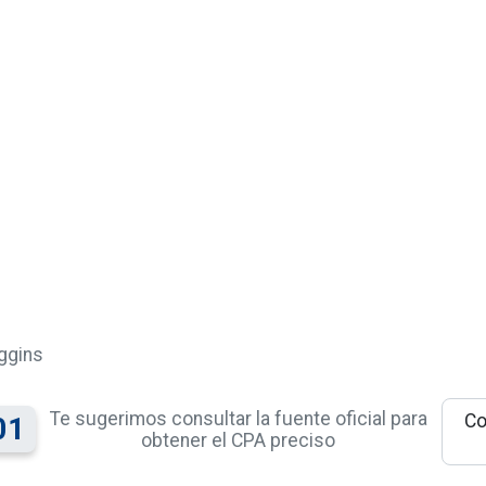
ggins
Te sugerimos consultar la fuente oficial para
Co
01
obtener el CPA preciso