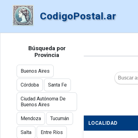
CodigoPostal.ar
Búsqueda por
Provincia
Buenos Aires
Córdoba
Santa Fe
Ciudad Autónoma De
Buenos Aires
Mendoza
Tucumán
LOCALIDAD
Salta
Entre Ríos