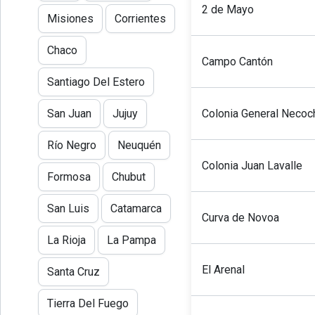
2 de Mayo
Misiones
Corrientes
Chaco
Campo Cantón
Santiago Del Estero
Colonia General Necoc
San Juan
Jujuy
Río Negro
Neuquén
Colonia Juan Lavalle
Formosa
Chubut
San Luis
Catamarca
Curva de Novoa
La Rioja
La Pampa
El Arenal
Santa Cruz
Tierra Del Fuego