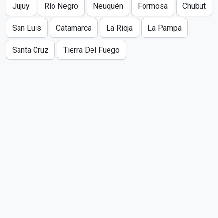
Jujuy
Río Negro
Neuquén
Formosa
Chubut
San Luis
Catamarca
La Rioja
La Pampa
Santa Cruz
Tierra Del Fuego