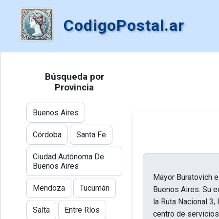
CodigoPostal.ar
Búsqueda por
Provincia
Buenos Aires
Córdoba
Santa Fe
Ciudad Autónoma De
Buenos Aires
Mayor Buratovich es 
Mendoza
Tucumán
Buenos Aires. Su ec
la Ruta Nacional 3,
Salta
Entre Ríos
centro de servicios