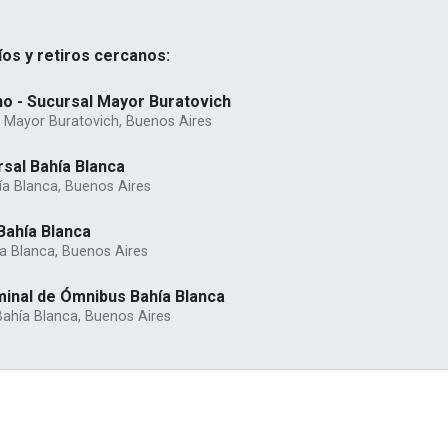
os y retiros cercanos:
o - Sucursal Mayor Buratovich
, Mayor Buratovich, Buenos Aires
rsal Bahía Blanca
ía Blanca, Buenos Aires
Bahía Blanca
a Blanca, Buenos Aires
minal de Ómnibus Bahía Blanca
Bahía Blanca, Buenos Aires