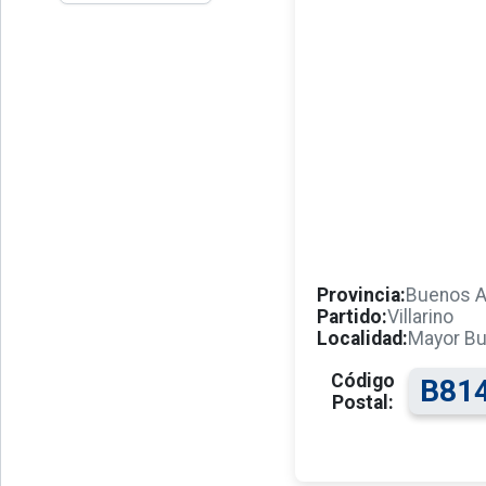
Provincia:
Buenos A
Partido:
Villarino
Localidad:
Mayor Bu
Código
B81
Postal: