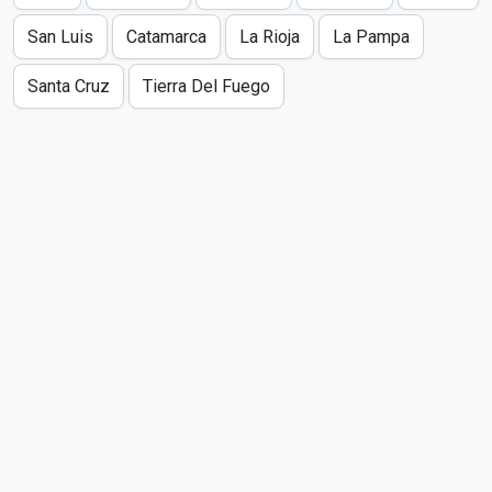
San Luis
Catamarca
La Rioja
La Pampa
Santa Cruz
Tierra Del Fuego