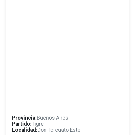
Provincia:
Buenos Aires
Partido:
Tigre
Localidad:
Don Torcuato Este