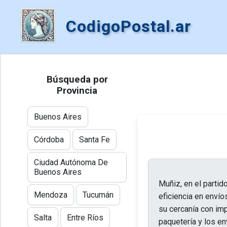
CodigoPostal.ar
Búsqueda por
Provincia
Buenos Aires
Córdoba
Santa Fe
Ciudad Autónoma De
Buenos Aires
Muñiz, en el partid
Mendoza
Tucumán
eficiencia en envío
su cercanía con imp
Salta
Entre Ríos
paquetería y los env