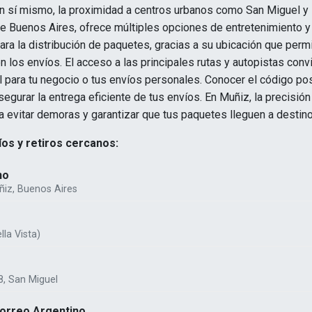
 en sí mismo, la proximidad a centros urbanos como San Miguel y B
 Buenos Aires, ofrece múltiples opciones de entretenimiento y
ara la distribución de paquetes, gracias a su ubicación que perm
 los envíos. El acceso a las principales rutas y autopistas conv
l para tu negocio o tus envíos personales. Conocer el código pos
egurar la entrega eficiente de tus envíos. En Muñiz, la precisión
a evitar demoras y garantizar que tus paquetes lleguen a destino
os y retiros cercanos:
no
ñiz, Buenos Aires
lla Vista)
8, San Miguel
Correo Argentino