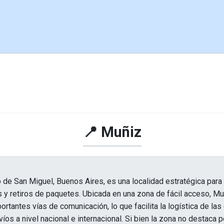
📍 Muñiz
o de San Miguel, Buenos Aires, es una localidad estratégica par
s y retiros de paquetes. Ubicada en una zona de fácil acceso, Mu
ortantes vías de comunicación, lo que facilita la logística de l
íos a nivel nacional e internacional. Si bien la zona no destaca p