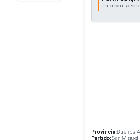
Dirección específi
Provincia:
Buenos A
Partido:
San Miguel