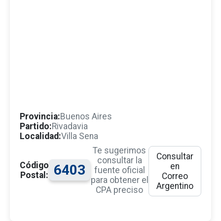
Provincia:
Buenos Aires
Partido:
Rivadavia
Localidad:
Villa Sena
Te sugerimos
Consultar
consultar la
Código
en
6403
fuente oficial
Postal:
Correo
para obtener el
Argentino
CPA preciso