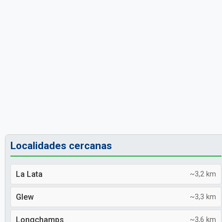
Localidades cercanas
La Lata
~3,2 km
Glew
~3,3 km
Longchamps
~3,6 km