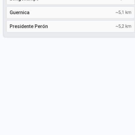
Guernica
~5,1 km
Presidente Perón
~5,2 km