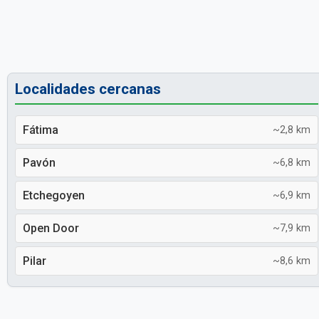
Localidades cercanas
Fátima
~2,8 km
Pavón
~6,8 km
Etchegoyen
~6,9 km
Open Door
~7,9 km
Pilar
~8,6 km