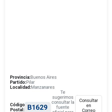
Provincia:
Buenos Aires
Partido:
Pilar
Localidad:
Manzanares
Te
sugerimos
Consultar
consultar la
Código
en
B1629
fuente
Postal:
Correo